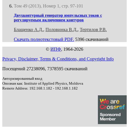
Том 49 (2013), Номер 1, стр. 97-101
Двухконтурный генератор импульсных токов с
регулируемым включением контуров
Блащенко А.Д.
,
Половинка В.Д.
,
Тертилов Р.В.
Скачать полнотекстовый PDF.
5396 скачиваний
©
ИПФ
, 1964-2026
Privacy, Disclaimer, Terms & Conditions, and Copyright Info
Посещений 27238096, 7378595 скачиваний
Авторизированный вход
Опознан как: Institute of Applied Physics, Moldova
Remote Address: 192.168.1.182 - 192.168.1.182