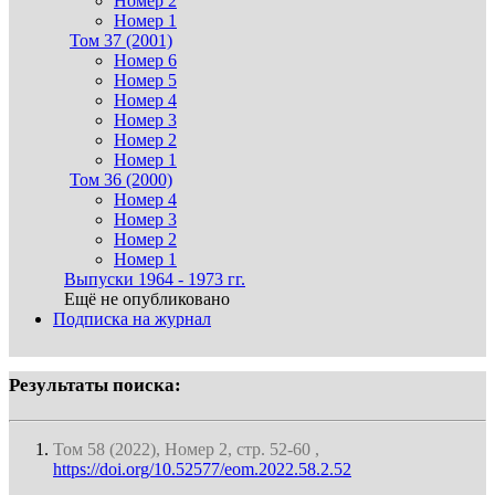
Номер 2
Номер 1
Том 37 (2001)
Номер 6
Номер 5
Номер 4
Номер 3
Номер 2
Номер 1
Том 36 (2000)
Номер 4
Номер 3
Номер 2
Номер 1
Выпуски 1964 - 1973 гг.
Ещё не опубликовано
Подписка на журнал
Результаты поиска:
Том 58 (2022), Номер 2, стр. 52-60 ,
https://doi.org/10.52577/eom.2022.58.2.52